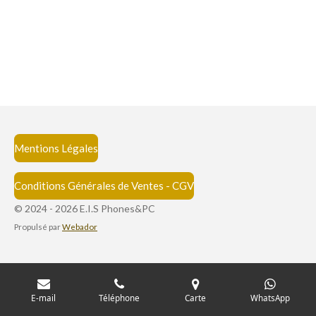
Mentions Légales
Conditions Générales de Ventes - CGV
© 2024 - 2026 E.I.S Phones&PC
Propulsé par
Webador
E-mail
Téléphone
Carte
WhatsApp