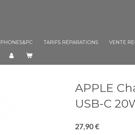
.S PHONES&PC
TARIFS RÉPARATIONS
VENTE R
APPLE Cha
USB-C 20
27,90 €