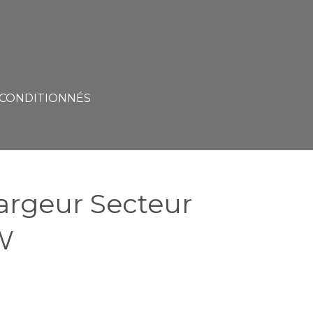
ECONDITIONNÉS
rgeur Secteur
W