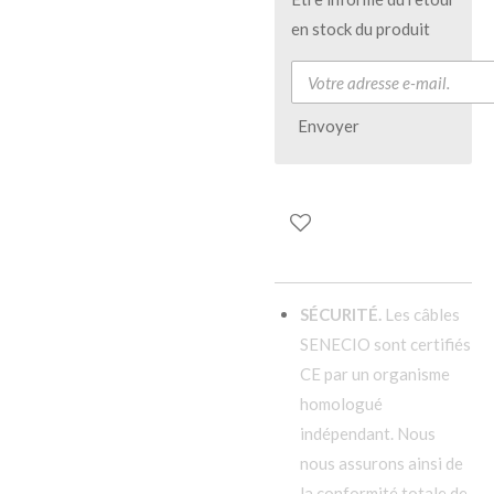
en stock du produit
Envoyer
SÉCURITÉ.
Les câbles
SENECIO sont certifiés
CE par un organisme
homologué
indépendant. Nous
nous assurons ainsi de
la conformité totale de