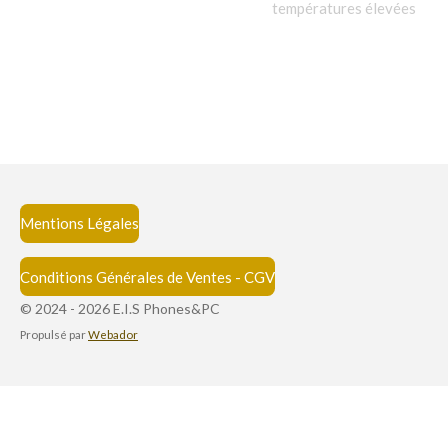
températures élevées
Mentions Légales
Conditions Générales de Ventes - CGV
© 2024 - 2026 E.I.S Phones&PC
Propulsé par
Webador