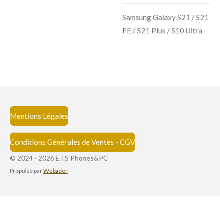
Samsung Galaxy S21 / S21
FE / S21 Plus / S10 Ultra
Mentions Légales
Conditions Générales de Ventes - CGV
© 2024 - 2026 E.I.S Phones&PC
Propulsé par
Webador