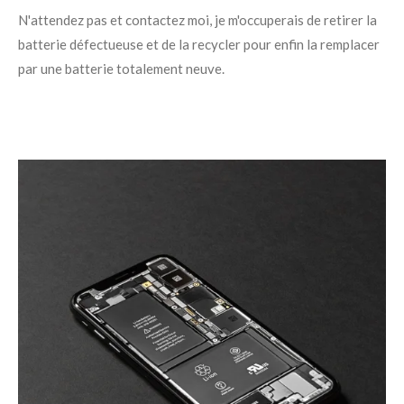
N'attendez pas et contactez moi, je m'occuperais de retirer la
batterie défectueuse et de la recycler pour enfin la remplacer
par une batterie totalement neuve.